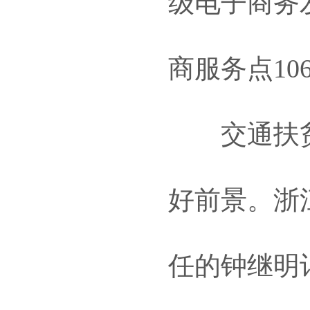
级电子商务
商服务点10
交通扶贫
好前景。浙
任的钟继明