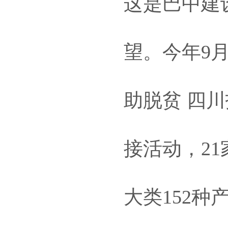
这是巴中建
望。今年9
助脱贫 四川
接活动，2
大类152