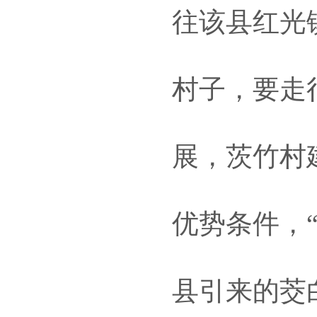
往该县红光
村子，要走
展，茨竹村
优势条件，
县引来的茭