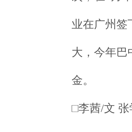
业在广州签下
大，今年巴
金。
□李茜/文 张