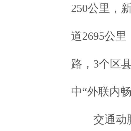
250公里，
道2695
路，3个区
中“外联内
交通动脉