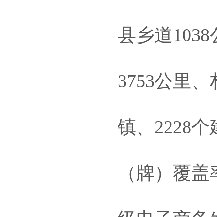
县乡道103
3753公里
镇、222
（牌）覆盖