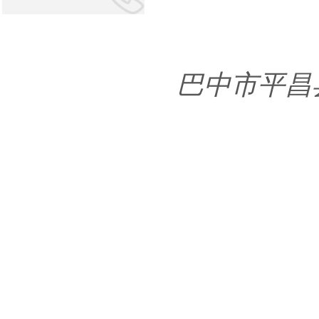
巴中市平昌