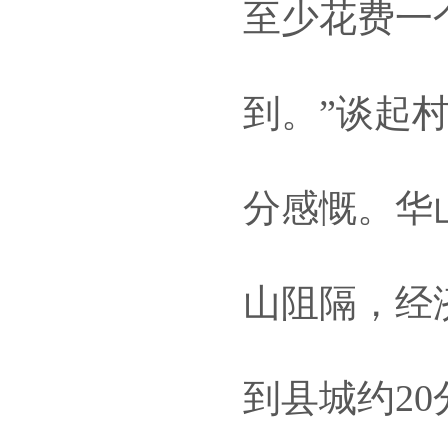
至少花费一
到。”谈起
分感慨。华
山阻隔，经
到县城约2