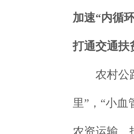
加速“内循
打通交通扶
农村公路特
里”，“小
农资运输、