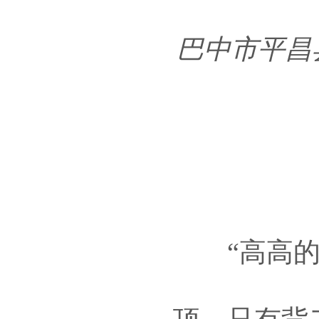
巴中市平昌
“高高的大