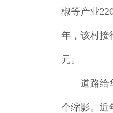
椒等产业22
年，该村接待
元。
道路给华
个缩影。近