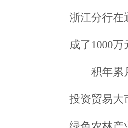
浙江分行在
成了1000
积年累月
投资贸易大市
绿色农林产