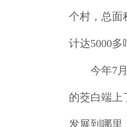
个村，总面积
计达5000
今年7月，
的茭白端上
发展到哪里