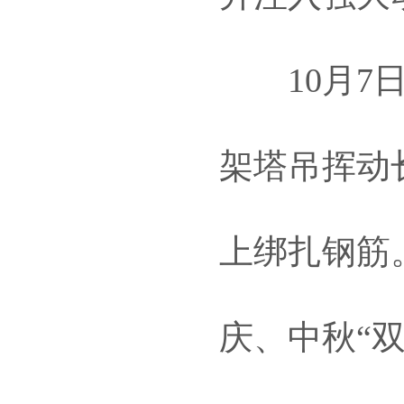
10月7日
架塔吊挥动
上绑扎钢筋
庆、中秋“双