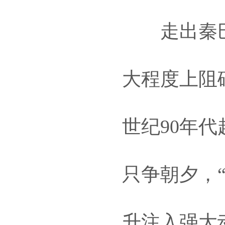
走出秦巴
大程度上阻
世纪90年
只争朝夕，
升注入强大