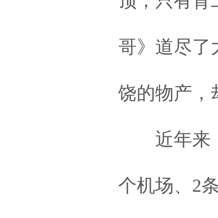
顶，只有背
哥》道尽了
饶的物产，
近年来，通
个机场、2