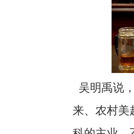
吴明禹说，
来、农村美
科的主业，