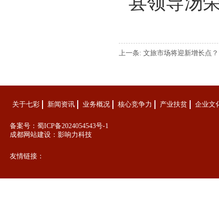
县领导汤荣
上一条:
文旅市场将迎新增长点？
关于七彩
新闻资讯
业务概况
核心竞争力
产业扶贫
企业文
备案号：
蜀ICP备2024054543号-1
成都网站建设：
影响力科技
友情链接：